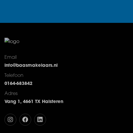
Email
info@baasmakelaars.nl
Telefoon
0164-683842
Adres
Vang 1, 4661 TX Halsteren