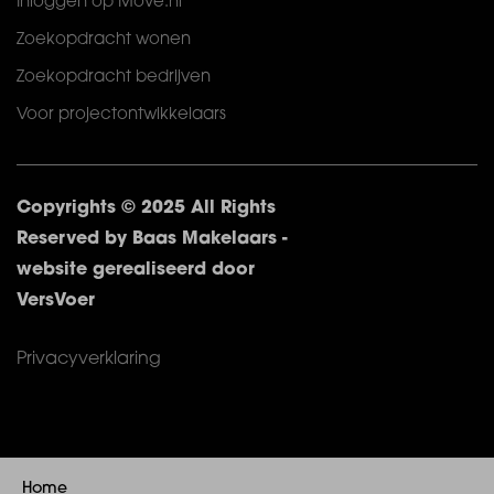
Inloggen op Move.nl
Zoekopdracht wonen
Zoekopdracht bedrijven
Voor projectontwikkelaars
Copyrights © 2025 All Rights
Reserved by Baas Makelaars -
website gerealiseerd door
VersVoer
Privacyverklaring
Home