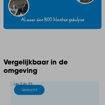
Al meer dan 800 klanten geholpen
Vergelijkbaar in de
omgeving
Verkocht