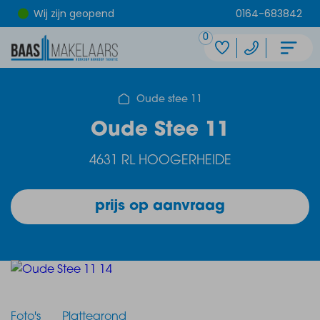
Wij zijn geopend
0164-683842
0
Oude stee 11
Oude Stee 11
4631 RL HOOGERHEIDE
prijs op aanvraag
Foto's
Plattegrond