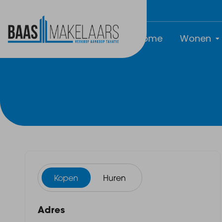
Home
Wonen
Kopen
Huren
Adres