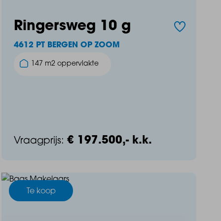
Ringersweg 10 g
4612 PT BERGEN OP ZOOM
147 m2 oppervlakte
€ 197.500,- k.k.
Vraagprijs:
Te koop