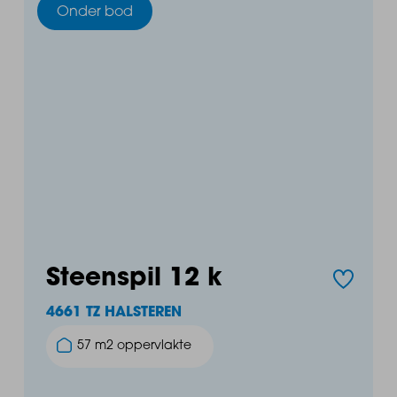
Onder bod
Steenspil 12 k
4661 TZ HALSTEREN
57 m2 oppervlakte