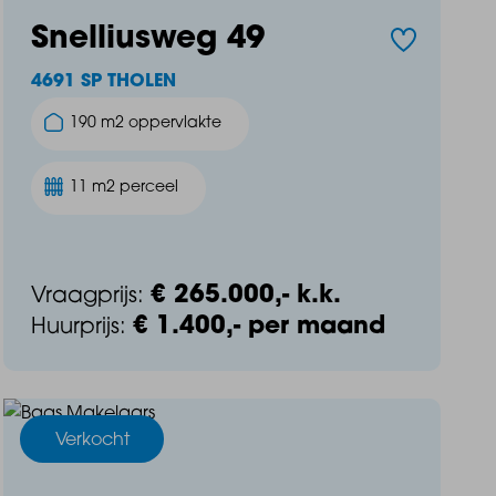
Snelliusweg 49
4691 SP THOLEN
190 m2 oppervlakte
11 m2 perceel
€ 265.000,- k.k.
Vraagprijs:
€ 1.400,- per maand
Huurprijs:
Verkocht