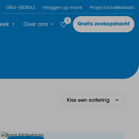
0164-683842
Inloggen op move
Projectontwikkelaars
0
eek
Over ons
Gratis zoekopdracht