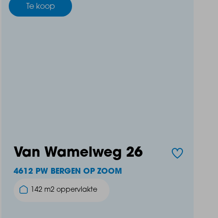
Te koop
Van Wamelweg 26
4612 PW BERGEN OP ZOOM
142 m2 oppervlakte