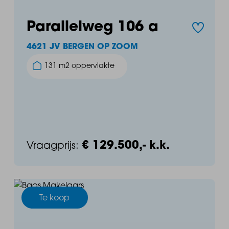
Parallelweg 106 a
4621 JV BERGEN OP ZOOM
131 m2 oppervlakte
€ 129.500,- k.k.
Vraagprijs:
Te koop