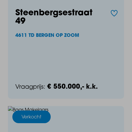
Steenbergsestraat
49
4611 TD BERGEN OP ZOOM
€ 550.000,- k.k.
Vraagprijs:
Verkocht