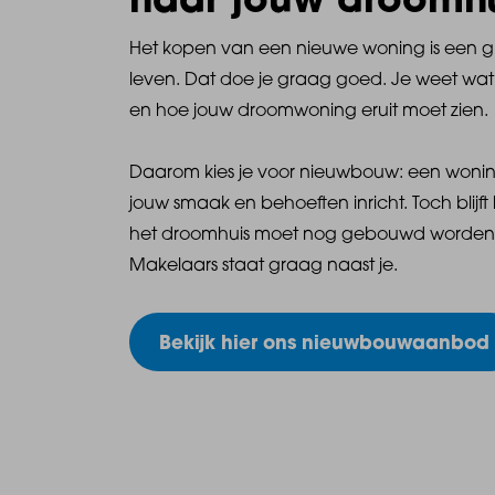
naar jouw droomh
Het kopen van een nieuwe woning is een gro
leven. Dat doe je graag goed. Je weet wat 
en hoe jouw droomwoning eruit moet zien.
Daarom kies je voor nieuwbouw: een wonin
jouw smaak en behoeften inricht. Toch blijf
het droomhuis moet nog gebouwd worden
Makelaars staat graag naast je.
Bekijk hier ons nieuwbouwaanbod