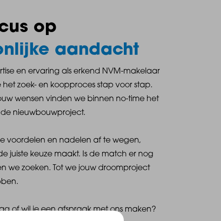
ocus op
nlijke aandacht
tise en ervaring als erkend NVM-makelaar
het zoek- en koopproces stap voor stap.
jouw wensen vinden we binnen no-time het
nde nieuwbouwproject.
de voordelen en nadelen af te wegen,
de juiste keuze maakt. Is de match er nog
ven we zoeken. Tot we jouw droomproject
bben.
ag of wil je een afspraak met ons maken?