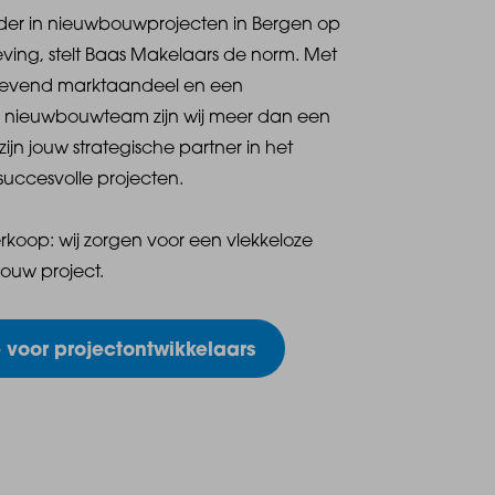
ider in nieuwbouwprojecten in Bergen op
ing, stelt Baas Makelaars de norm. Met
evend marktaandeel en een
 nieuwbouwteam zijn wij meer dan een
zijn jouw strategische partner in het
succesvolle projecten.
erkoop: wij zorgen voor een vlekkeloze
jouw project.
e voor projectontwikkelaars