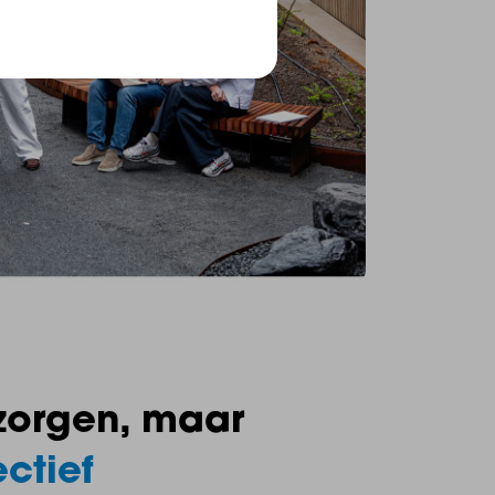
zorgen, maar
ctief