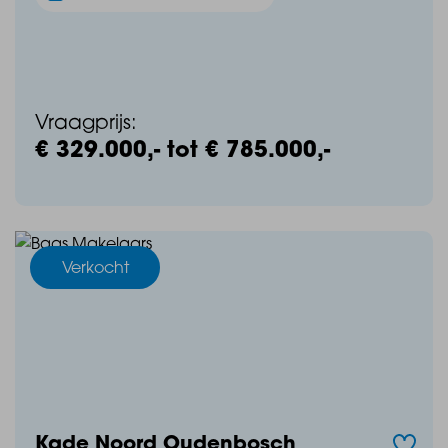
Vraagprijs:
€ 329.000,- tot € 785.000,-
Verkocht
Kade Noord Oudenbosch