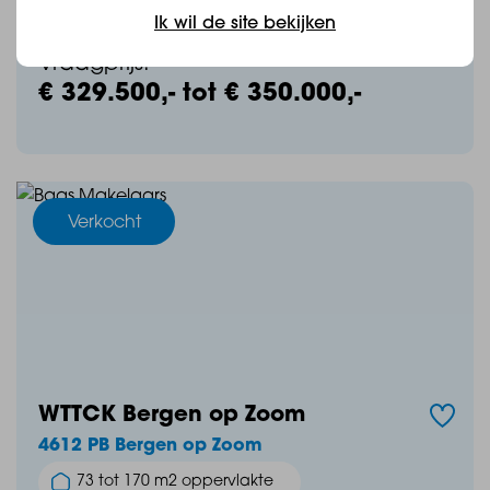
Ik wil de site bekijken
Vraagprijs:
€ 329.500,- tot € 350.000,-
Verkocht
WTTCK Bergen op Zoom
4612 PB Bergen op Zoom
73 tot 170 m2 oppervlakte