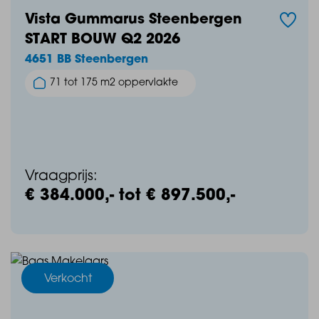
Vista Gummarus Steenbergen
START BOUW Q2 2026
4651 BB Steenbergen
71 tot 175 m2 oppervlakte
Vraagprijs:
€ 384.000,- tot € 897.500,-
Verkocht