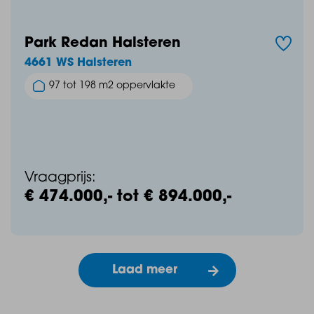
Park Redan Halsteren
4661 WS Halsteren
97 tot 198 m2 oppervlakte
Vraagprijs:
€ 474.000,- tot € 894.000,-
Laad meer