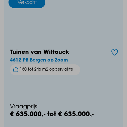
Verkocht
Tuinen van Wittouck
4612 PB Bergen op Zoom
160 tot 246 m2 oppervlakte
Vraagprijs:
€ 635.000,- tot € 635.000,-