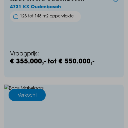
4731 KX Oudenbosch
123 tot 148 m2 oppervlakte
Vraagprijs:
€ 355.000,- tot € 550.000,-
Verkocht