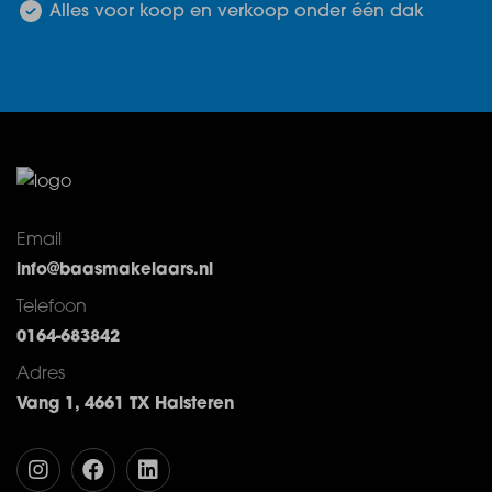
Alles voor koop en verkoop onder één dak
Email
info@baasmakelaars.nl
Telefoon
0164-683842
Adres
Vang 1, 4661 TX Halsteren