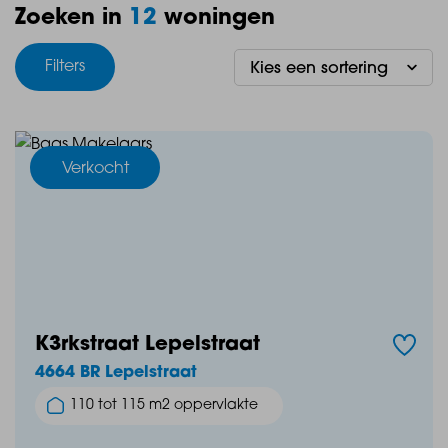
Zoeken in
12
woningen
Filters
Verkocht
K3rkstraat Lepelstraat
4664 BR Lepelstraat
110 tot 115 m2 oppervlakte