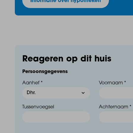
Informatie over hypotheken
Reageren op dit huis
Persoonsgegevens
Aanhef *
Voornaam *
Tussenvoegsel
Achternaam *