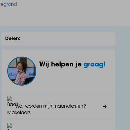
ttegrond
Delen:
Wij helpen je
graag!
Wat worden mijn maandlasten?