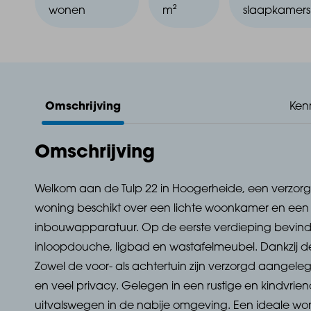
wonen
m²
slaapkamers
Omschrijving
Ken
Omschrijving
Welkom aan de Tulp 22 in Hoogerheide, een verzorg
woning beschikt over een lichte woonkamer en een p
inbouwapparatuur. Op de eerste verdieping bevin
inloopdouche, ligbad en wastafelmeubel. Dankzij de
Zowel de voor- als achtertuin zijn verzorgd aangele
en veel privacy. Gelegen in een rustige en kindvrie
uitvalswegen in de nabije omgeving. Een ideale woni