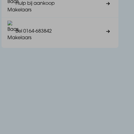
Hulp bij aankoop
Bel 0164-683842