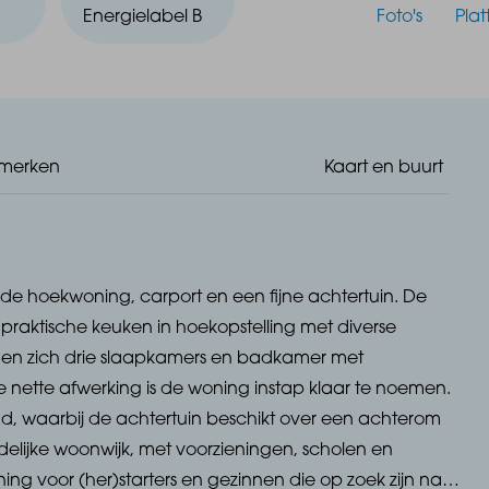
Energielabel B
Foto's
Pla
merken
Kaart en buurt
de hoekwoning, carport en een fijne achtertuin. De
raktische keuken in hoekopstelling met diverse
den zich drie slaapkamers en badkamer met
 nette afwerking is de woning instap klaar te noemen.
gd, waarbij de achtertuin beschikt over een achterom
ndelijke woonwijk, met voorzieningen, scholen en
ng voor (her)starters en gezinnen die op zoek zijn naar