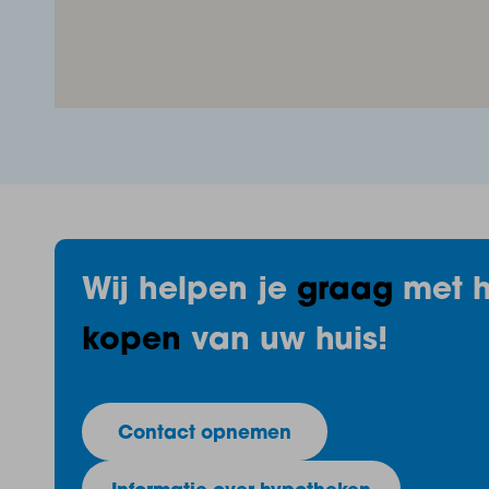
Wij helpen je
graag
met h
kopen
van uw huis!
Contact opnemen