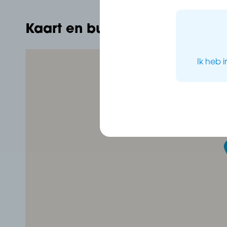
Kaart en buurt
Ik heb 