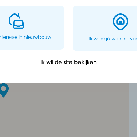
interesse in nieuwbouw
Ik wil mijn woning v
Ik wil de site bekijken