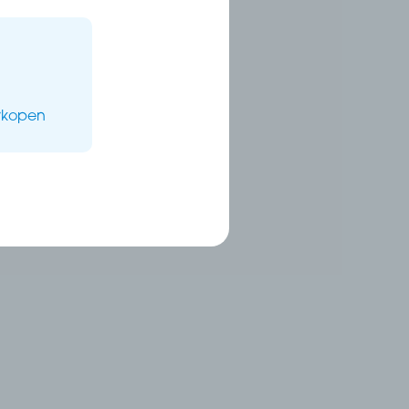
erkopen