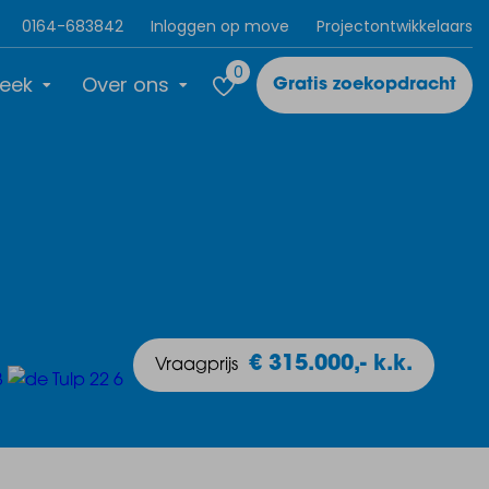
0164-683842
Inloggen op move
Projectontwikkelaars
0
eek
Over ons
Gratis zoekopdracht
€ 315.000,- k.k.
Vraagprijs