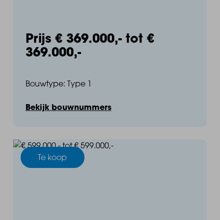
Prijs € 369.000,- tot €
369.000,-
Bouwtype: Type 1
Bekijk bouwnummers
Te koop