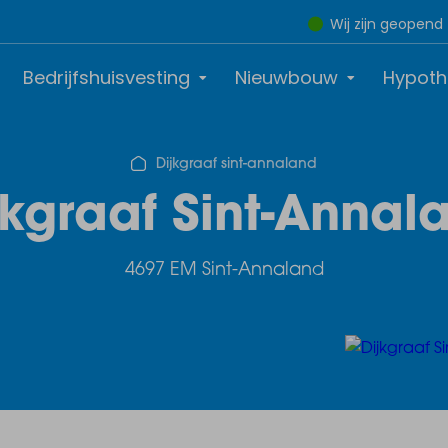
Wij zijn geopend
Bedrijfshuisvesting
Nieuwbouw
Hypoth
Dijkgraaf sint-annaland
jkgraaf Sint-Annal
4697 EM Sint-Annaland