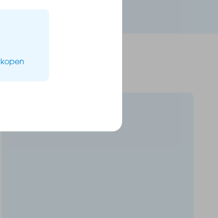
erkopen
Te koop