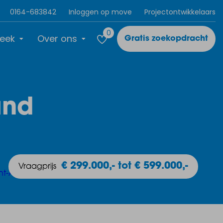
0164-683842
Inloggen op move
Projectontwikkelaars
0
eek
Over ons
Gratis zoekopdracht
and
€ 299.000,- tot € 599.000,-
Vraagprijs