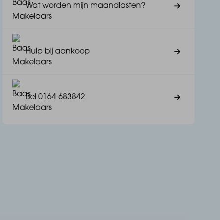
Wat worden mijn maandlasten?
Hulp bij aankoop
Bel 0164-683842