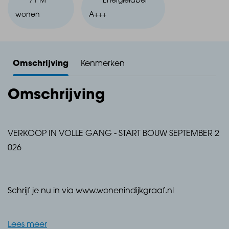
71 M²
Energielabel
wonen
A+++
Omschrijving
Kenmerken
Omschrijving
VERKOOP IN VOLLE GANG - START BOUW SEPTEMBER 2
026
Schrijf je nu in via www.wonenindijkgraaf.nl
Lees meer