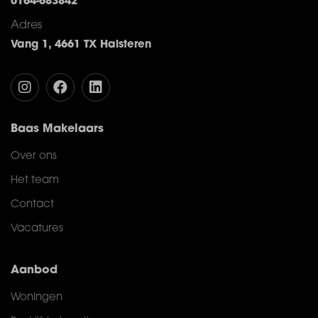
0164-683842
Adres
Vang 1, 4661 TX Halsteren
Baas Makelaars
Over ons
Het team
Contact
Vacatures
Aanbod
Woningen