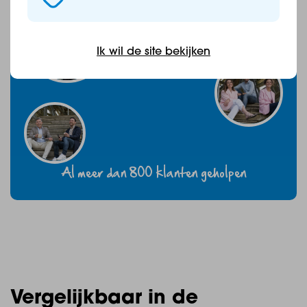
Ik wil de site bekijken
Al meer dan 800 klanten geholpen
Vergelijkbaar in de