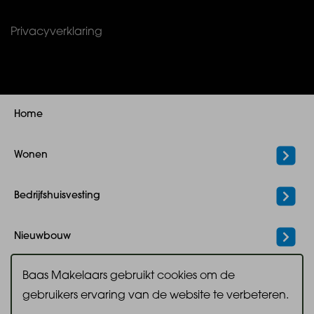
Privacyverklaring
Home
Wonen
Bedrijfshuisvesting
Nieuwbouw
Baas Makelaars gebruikt cookies om de
Hypotheek
gebruikers ervaring van de website te verbeteren.