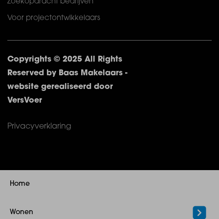
Zoekopdracht bedrijven
Voor projectontwikkelaars
Copyrights © 2025 All Rights
Reserved by Baas Makelaars -
website gerealiseerd door
VersVoer
Privacyverklaring
Home
Wonen