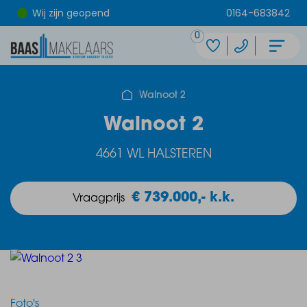
Wij zijn geopend
0164-683842
0
Walnoot 2
Walnoot 2
4661 WL HALSTEREN
€ 739.000,- k.k.
Vraagprijs
Foto's