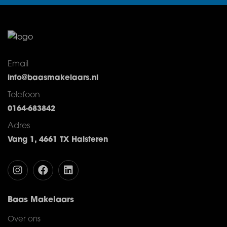
Email
info@baasmakelaars.nl
Telefoon
0164-683842
Adres
Vang 1, 4661 TX Halsteren
Baas Makelaars
Over ons