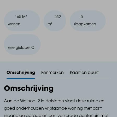
165 M²
532
5
wonen
m²
slaapkamers
Energielabel C
Omschrijving
Kenmerken
Kaart en buurt
Omschrijving
Aan de Walnoot 2 in Halsteren staat deze ruime en
goed onderhouden vrijstaande woning met oprit,
inpandige garage en een verzorgde achtertuin met