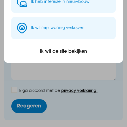
Telefoonnummer *
Ik heb interesse in nieuwbouw
E-mailadres *
Ik wil mijn woning verkopen
Bericht of vraag *
Ik wil de site bekijken
Ik ga akkoord met de
privacy verklaring.
Reageren