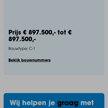
Prijs € 897.500,- tot €
897.500,-
Bouwtype: C-1
Bekijk bouwnummers
Wij helpen je
graag
met