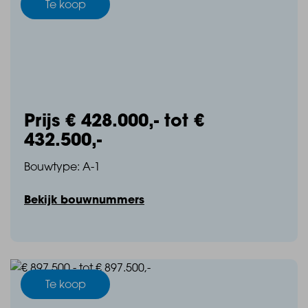
Te koop
Prijs € 428.000,- tot €
432.500,-
Bouwtype: A-1
Bekijk bouwnummers
Te koop