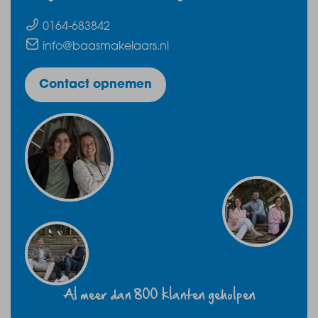
0164-683842
info@baasmakelaars.nl
Contact opnemen
Al meer dan 800 klanten geholpen