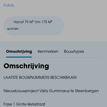
Foto's
Vanaf 79 M² t/m 175 M²
wonen
Omschrijving
Kenmerken
Bouwtypes
Omschrijving
LAATSTE BOUWNUMMERS BESCHIKBAAR!
Nieuwbouwproject Vista Gummarus te Steenbergen
Fase 1 Grote Kerkstraat