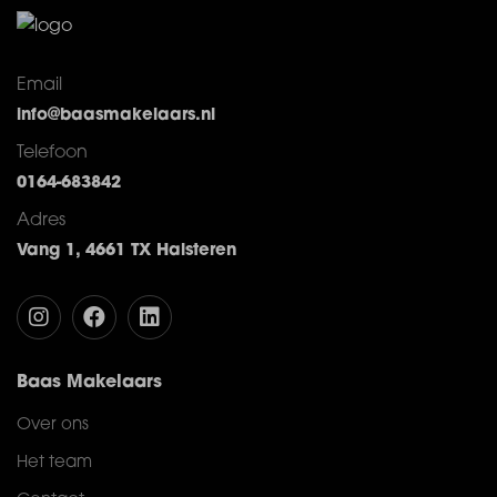
Email
info@baasmakelaars.nl
Telefoon
0164-683842
Adres
Vang 1, 4661 TX Halsteren
Baas Makelaars
Over ons
Het team