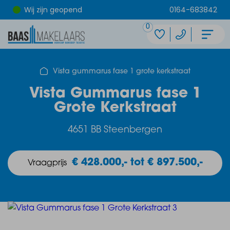
Wij zijn geopend
0164-683842
0
Vista gummarus fase 1 grote kerkstraat
Vista Gummarus fase 1
Grote Kerkstraat
4651 BB Steenbergen
€ 428.000,- tot € 897.500,-
Vraagprijs