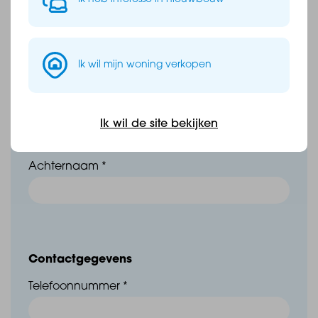
Voornaam *
Ik wil mijn woning verkopen
Tussenvoegsel
Ik wil de site bekijken
Achternaam *
Contactgegevens
Telefoonnummer *