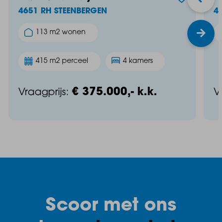
4651 RH STEENBERGEN
4
113 m2 wonen
415 m2 perceel
4 kamers
€ 375.000,- k.k.
Vraagprijs:
V
Scoor met ons