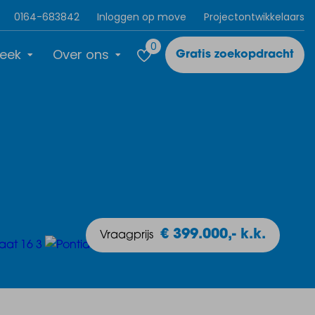
0164-683842
Inloggen op move
Projectontwikkelaars
0
eek
Over ons
Gratis zoekopdracht
€ 399.000,- k.k.
Vraagprijs