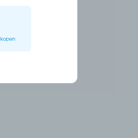
erkopen