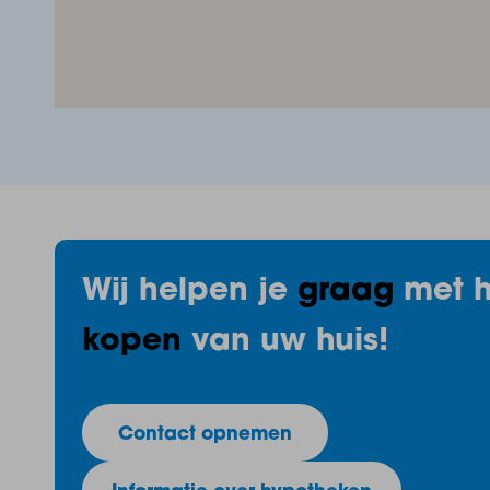
Wij helpen je
graag
met h
kopen
van uw huis!
Contact opnemen