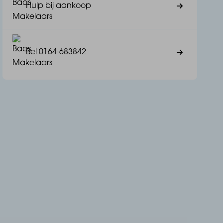
Hulp bij aankoop
Bel 0164-683842