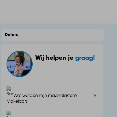
Delen:
Wij helpen je
graag!
Wat worden mijn maandlasten?