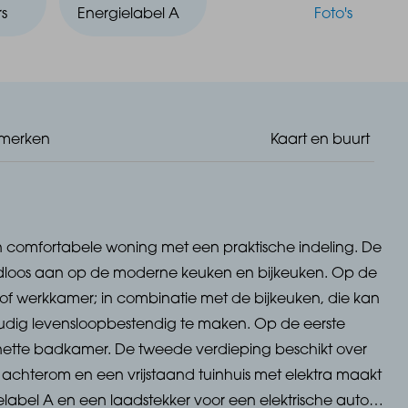
s
Energielabel A
Foto's
merken
Kaart en buurt
en comfortabele woning met een praktische indeling. De
loos aan op de moderne keuken en bijkeuken. Op de
of werkkamer; in combinatie met de bijkeuken, die kan
udig levensloopbestendig te maken. Op de eerste
nette badkamer. De tweede verdieping beschikt over
 achterom en een vrijstaand tuinhuis met elektra maakt
abel A en een laadstekker voor een elektrische auto is