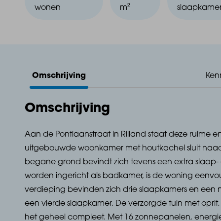
wonen
m²
slaapkamer
Omschrijving
Ken
Omschrijving
Aan de Pontiaanstraat in Rilland staat deze ruime 
uitgebouwde woonkamer met houtkachel sluit naad
begane grond bevindt zich tevens een extra slaap- 
worden ingericht als badkamer, is de woning eenvo
verdieping bevinden zich drie slaapkamers en een 
een vierde slaapkamer. De verzorgde tuin met oprit,
het geheel compleet. Met 16 zonnepanelen, energiel