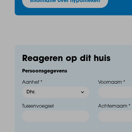
Informatie over hypotheken
Reageren op dit huis
Persoonsgegevens
Aanhef *
Voornaam *
Tussenvoegsel
Achternaam *