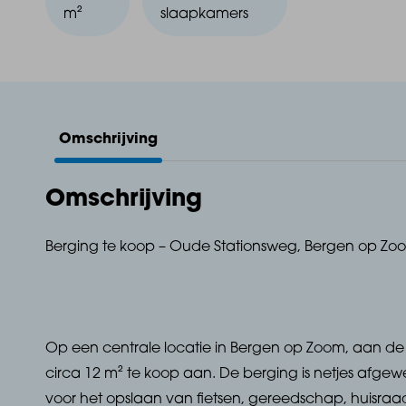
m²
slaapkamers
Omschrijving
Omschrijving
Berging te koop – Oude Stationsweg, Bergen op Zo
Op een centrale locatie in Bergen op Zoom, aan de
circa 12 m² te koop aan. De berging is netjes afgew
voor het opslaan van fietsen, gereedschap, huisraa