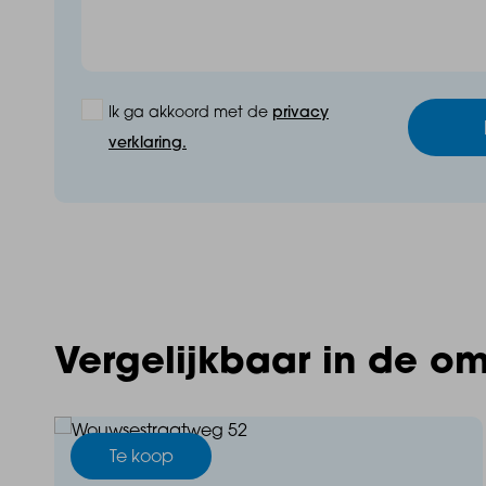
Ik ga akkoord met de
privacy
verklaring.
Vergelijkbaar in de o
Te koop