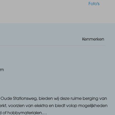
Foto's
Kenmerken
om
 Oude Stationsweg, bieden wij deze ruime berging van
erkt, voorzien van elektra en biedt volop mogelijkheden
d of hobbymaterialen.