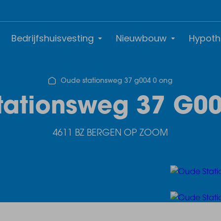
Bedrijfshuisvesting
Nieuwbouw
Hypoth
Oude stationsweg 37 g004 0 ong
tationsweg 37 G00
4611 BZ BERGEN OP ZOOM