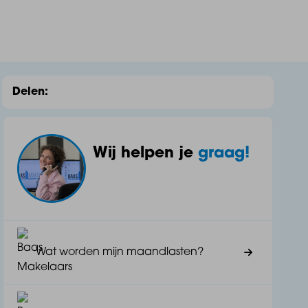
Delen:
Wij helpen je
graag!
Wat worden mijn maandlasten?