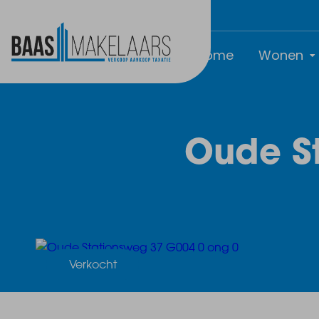
Home
Wonen
Oude S
Verkocht