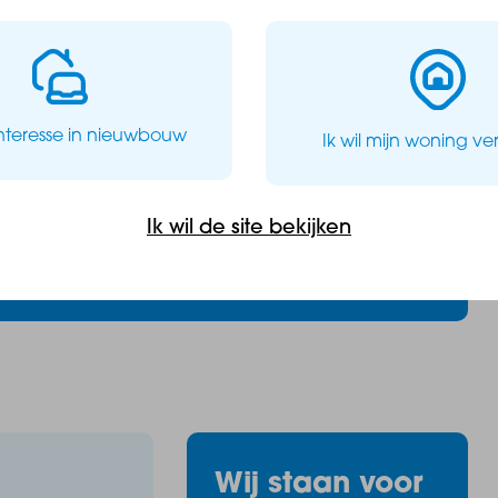
et
interesse in nieuwbouw
Ik wil mijn woning v
Ik wil de site bekijken
Wij staan voor