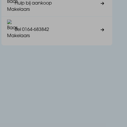
Hulp bij aankoop
Bel 0164-683842