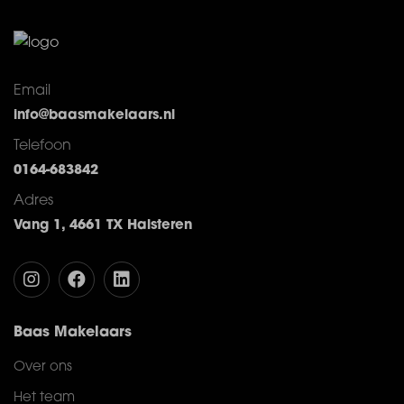
Email
info@baasmakelaars.nl
Telefoon
0164-683842
Adres
Vang 1, 4661 TX Halsteren
Baas Makelaars
Over ons
Het team