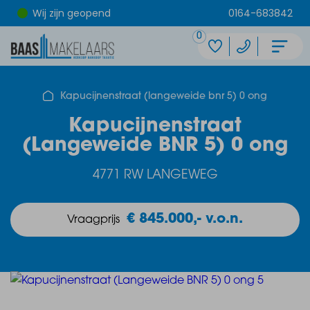
Wij zijn geopend
0164-683842
0
Kapucijnenstraat (langeweide bnr 5) 0 ong
Kapucijnenstraat
(Langeweide BNR 5) 0 ong
4771 RW LANGEWEG
€ 845.000,- v.o.n.
Vraagprijs