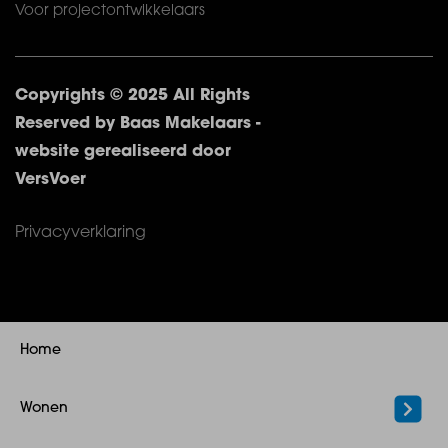
Voor projectontwikkelaars
Copyrights © 2025 All Rights
Reserved by Baas Makelaars -
website gerealiseerd door
VersVoer
Privacyverklaring
Home
Wonen