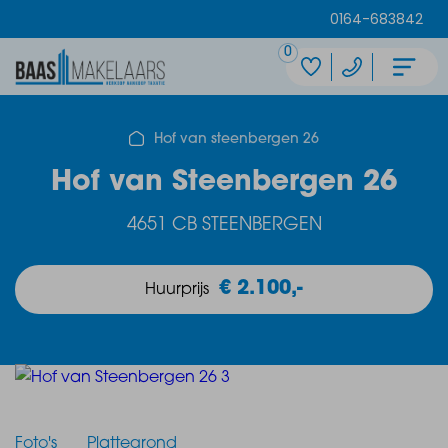
0164-683842
0
Hof van steenbergen 26
Hof van Steenbergen 26
4651 CB STEENBERGEN
€ 2.100,-
Huurprijs
Foto's
Plattegrond