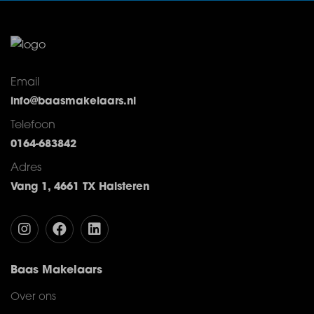
Email
info@baasmakelaars.nl
Telefoon
0164-683842
Adres
Vang 1, 4661 TX Halsteren
Baas Makelaars
Over ons