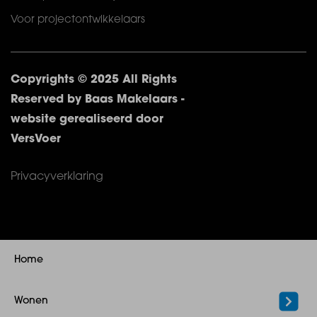
Voor projectontwikkelaars
Copyrights © 2025 All Rights
Reserved by Baas Makelaars -
website gerealiseerd door
VersVoer
Privacyverklaring
Home
Wonen