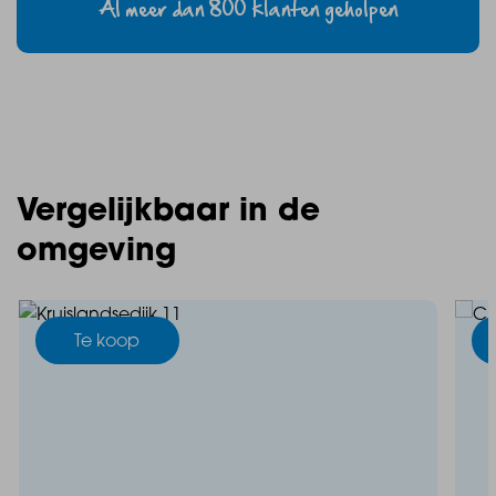
Al meer dan 800 klanten geholpen
Vergelijkbaar in de
omgeving
Te koop