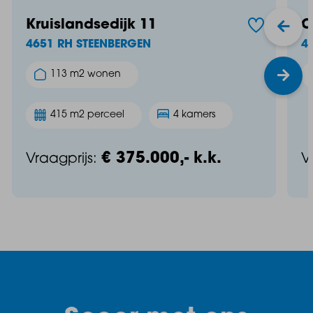
Kruislandsedijk 11
C
4651 RH STEENBERGEN
4
113 m2 wonen
415 m2 perceel
4 kamers
€ 375.000,- k.k.
Vraagprijs:
V