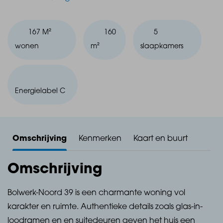
167 M²
160
5
wonen
m²
slaapkamers
Energielabel C
Omschrijving
Kenmerken
Kaart en buurt
Omschrijving
Bolwerk-Noord 39 is een charmante woning vol
karakter en ruimte. Authentieke details zoals glas-in-
loodramen en en suitedeuren geven het huis een