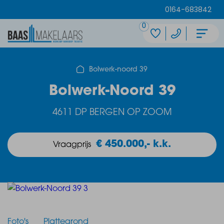
0164-683842
0
Bolwerk-noord 39
Bolwerk-Noord 39
4611 DP BERGEN OP ZOOM
€ 450.000,- k.k.
Vraagprijs
Foto's
Plattegrond