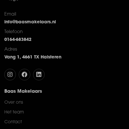
Email
info@baasmakelaars.nl
Telefoon
0164-683842
Adres
Vang 1, 4661 TX Halsteren
Baas Makelaars
Over ons
Het team
Contact