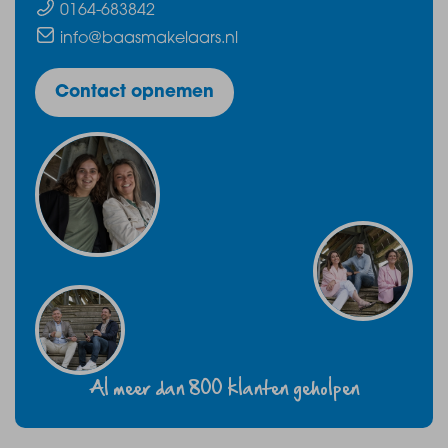
0164-683842
info@baasmakelaars.nl
Contact opnemen
Al meer dan 800 klanten geholpen