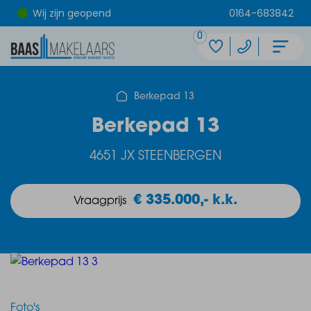
Wij zijn geopend
0164-683842
0
Berkepad 13
Berkepad 13
4651 JX STEENBERGEN
€ 335.000,- k.k.
Vraagprijs
Foto's