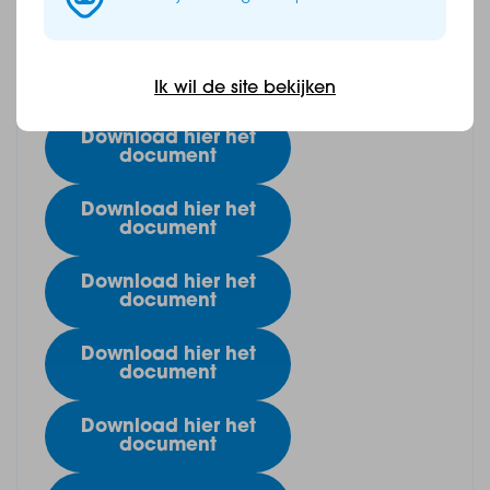
document
Download hier het
document
Ik wil de site bekijken
Download hier het
document
Download hier het
document
Download hier het
document
Download hier het
document
Download hier het
document