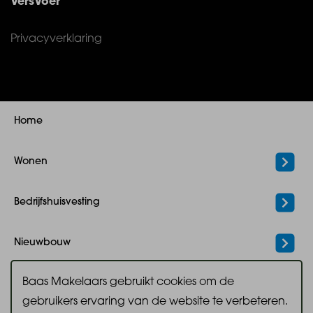
VersVoer
Privacyverklaring
Home
Wonen
Bedrijfshuisvesting
Nieuwbouw
Baas Makelaars gebruikt cookies om de
Hypotheek
gebruikers ervaring van de website te verbeteren.