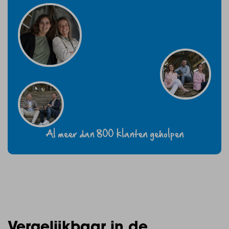
Al meer dan 800 klanten geholpen
Vergelijkbaar in de