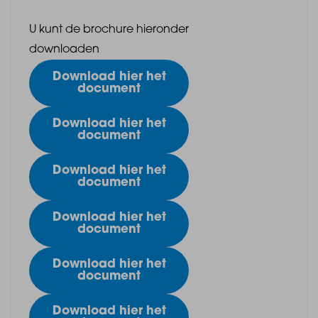
(10% van de koopsom) worden opgenomen in de
U kunt de brochure hieronder
koopovereenkomst.
downloaden
Download hier het
document
Download hier het
document
Download hier het
document
Download hier het
document
Download hier het
document
Download hier het