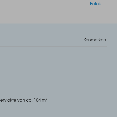
Foto's
Kenmerken
rvlakte van ca. 104 m²