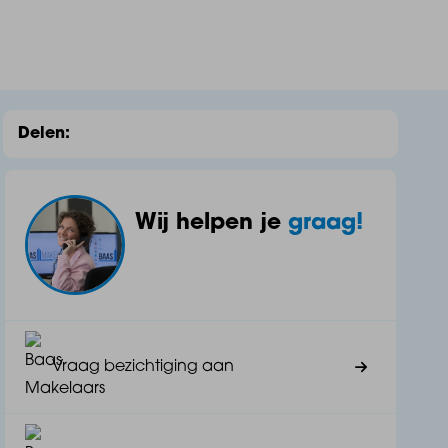
Delen:
Wij helpen je
graag!
Vraag bezichtiging aan