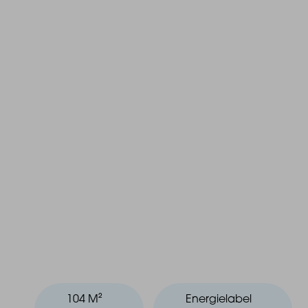
104 M²
Energielabel