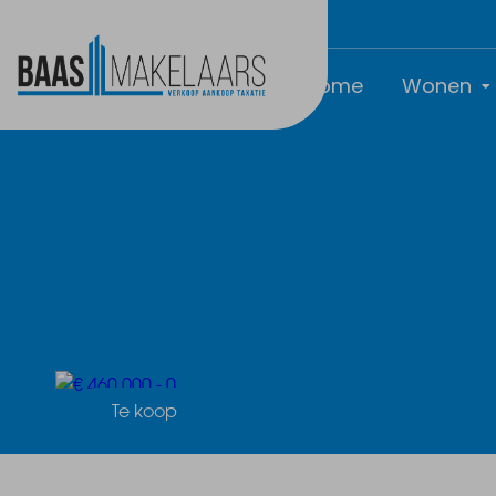
Home
Wonen
Te koop