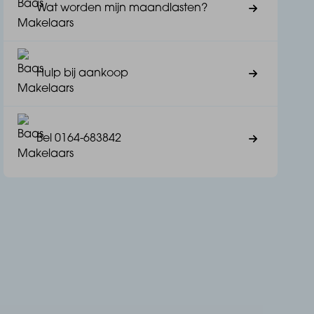
Wat worden mijn maandlasten?
Hulp bij aankoop
Bel 0164-683842