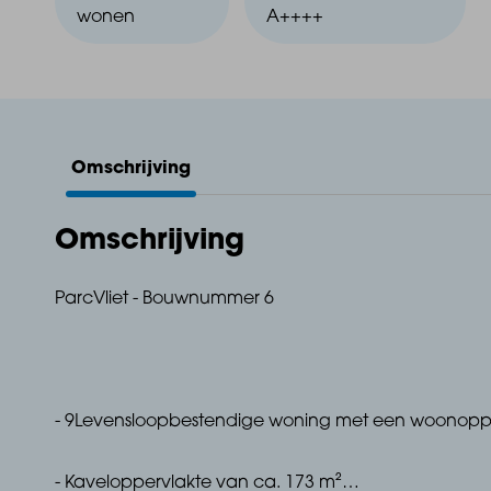
wonen
A++++
Omschrijving
Omschrijving
ParcVliet - Bouwnummer 6
- 9Levensloopbestendige woning met een woonoppe
- Kaveloppervlakte van ca. 173 m²