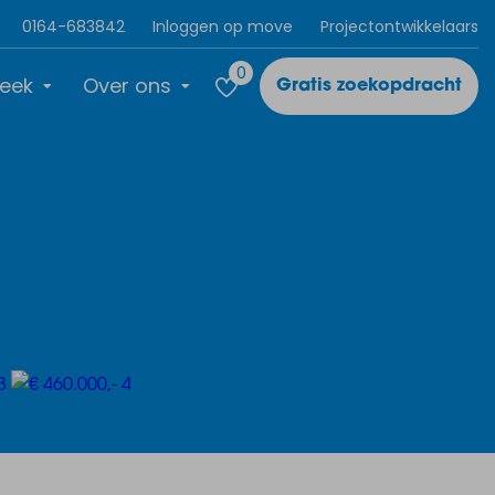
0164-683842
Inloggen op move
Projectontwikkelaars
0
eek
Over ons
Gratis zoekopdracht