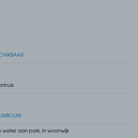
CHIKBAAR
nhuis
EUWBOUW
 water, aan park, in woonwijk