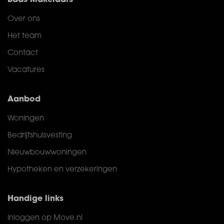
Baas Makelaars
Over ons
Het team
Contact
Vacatures
Aanbod
Woningen
Bedrijfshuisvesting
Nieuwbouwwoningen
Hypotheken en verzekeringen
Handige links
Inloggen op Move.nl