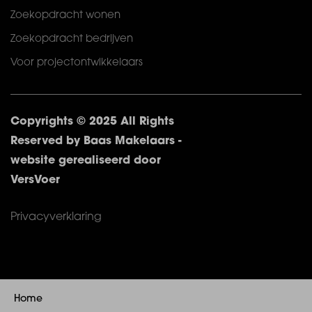
Zoekopdracht wonen
Zoekopdracht bedrijven
Voor projectontwikkelaars
Copyrights © 2025 All Rights
Reserved by Baas Makelaars -
website gerealiseerd door
VersVoer
Privacyverklaring
Home