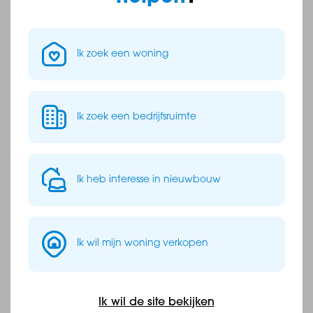
Ik zoek een woning
Wij staan voor je klaar!
0164-683842
Ik zoek een bedrijfsruimte
info@baasmakelaars.nl
Contact opnemen
Ik heb interesse in nieuwbouw
Ik wil mijn woning verkopen
Ik wil de site bekijken