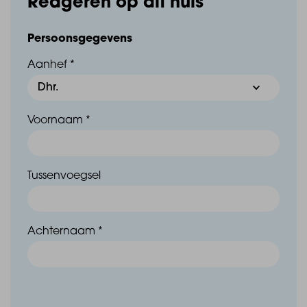
Reageren op dit huis
Persoonsgegevens
Aanhef *
Voornaam *
Tussenvoegsel
Achternaam *