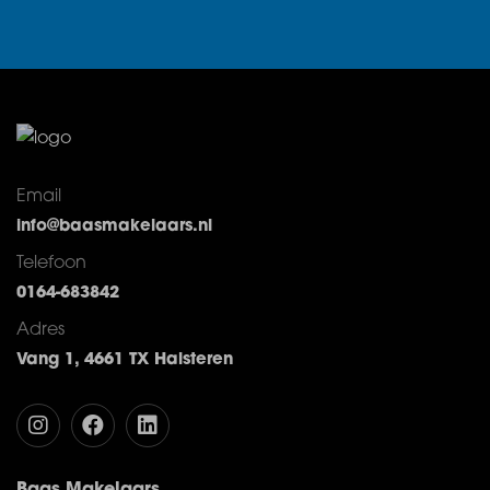
Email
info@baasmakelaars.nl
Telefoon
0164-683842
Adres
Vang 1, 4661 TX Halsteren