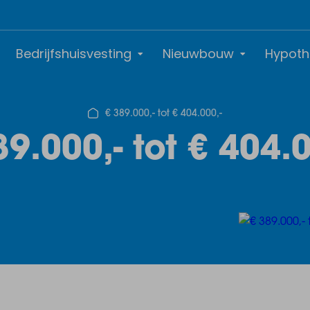
Bedrijfshuisvesting
Nieuwbouw
Hypoth
€ 389.000,- tot € 404.000,-
89.000,- tot € 404.0