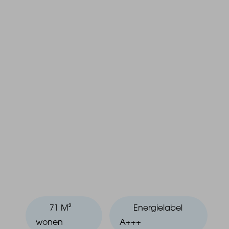
71 M²
Energielabel
wonen
A+++