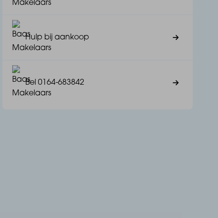
Hulp bij aankoop
Bel 0164-683842