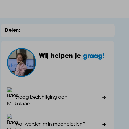
Delen:
Wij helpen je
graag!
Vraag bezichtiging aan
Wat worden mijn maandlasten?