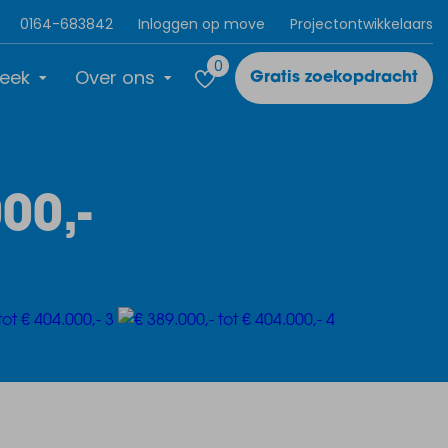
0164-683842
Inloggen op move
Projectontwikkelaars
0
eek
Over ons
Gratis zoekopdracht
00,-