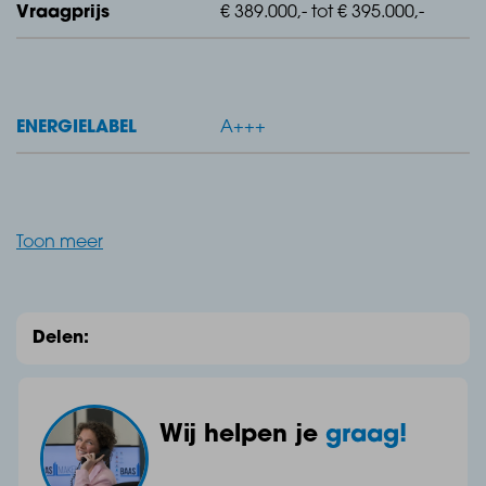
Vraagprijs
€ 389.000,- tot € 395.000,-
ENERGIELABEL
A+++
Toon meer
Delen:
Wij helpen je
graag!