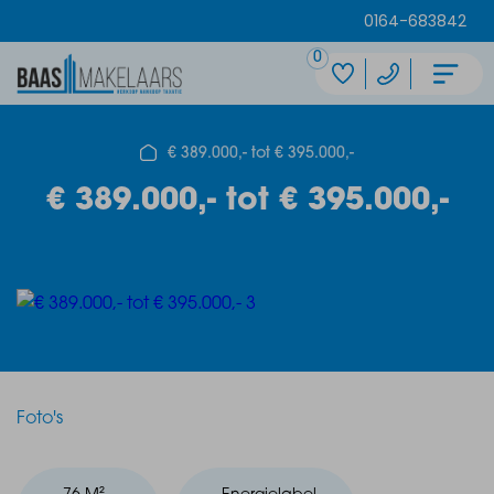
0164-683842
0
€ 389.000,- tot € 395.000,-
€ 389.000,- tot € 395.000,-
Foto's