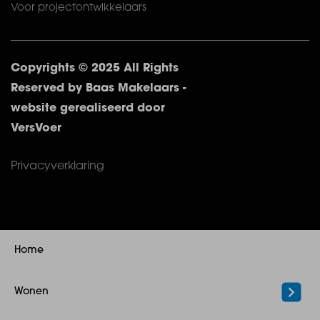
Voor projectontwikkelaars
Copyrights © 2025 All Rights
Reserved by Baas Makelaars -
website gerealiseerd door
VersVoer
Privacyverklaring
Home
Wonen