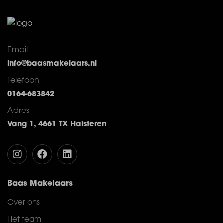
Email
info@baasmakelaars.nl
Telefoon
0164-683842
Adres
Vang 1, 4661 TX Halsteren
Baas Makelaars
Over ons
Het team