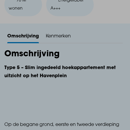
76 M²
Energielabel
wonen
A+++
Omschrijving
Kenmerken
Omschrijving
Type 5 – Slim ingedeeld hoekappartement met
uitzicht op het Havenplein
Op de begane grond, eerste en tweede verdieping