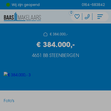
Wij zijn geopend
0164-683842
0
€ 384.000,-
€ 384.000,-
4651 BB STEENBERGEN
Foto's