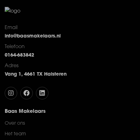
Email
info@baasmakelaars.nl
Telefoon
0164-683842
Adres
Vang 1, 4661 TX Halsteren
Baas Makelaars
Over ons
Het team