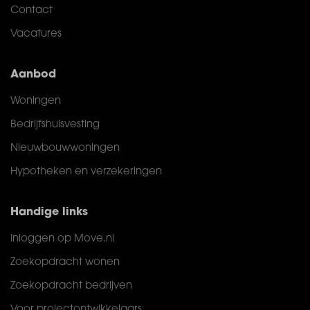
Contact
Vacatures
Aanbod
Woningen
Bedrijfshuisvesting
Nieuwbouwwoningen
Hypotheken en verzekeringen
Handige links
Inloggen op Move.nl
Zoekopdracht wonen
Zoekopdracht bedrijven
Voor projectontwikkelaars