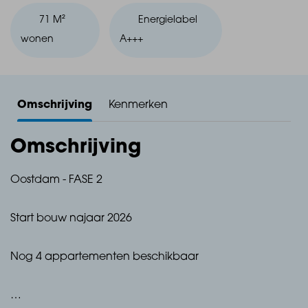
71 M²
Energielabel
wonen
A+++
Omschrijving
Kenmerken
Omschrijving
Oostdam - FASE 2
Start bouw najaar 2026
Nog 4 appartementen beschikbaar