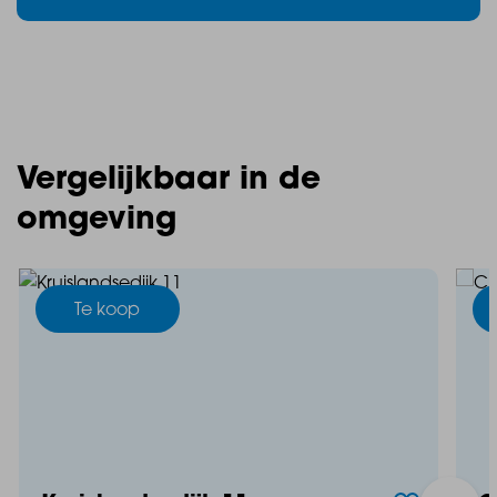
Vergelijkbaar in de
omgeving
Te koop