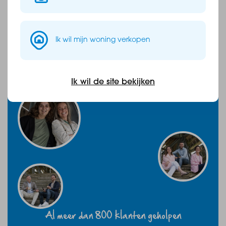
Wij staan voor je klaar!
0164-683842
info@baasmakelaars.nl
Ik wil mijn woning verkopen
Contact opnemen
Ik wil de site bekijken
Al meer dan 800 klanten geholpen