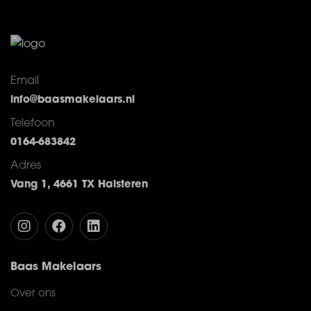
Email
info@baasmakelaars.nl
Telefoon
0164-683842
Adres
Vang 1, 4661 TX Halsteren
Baas Makelaars
Over ons