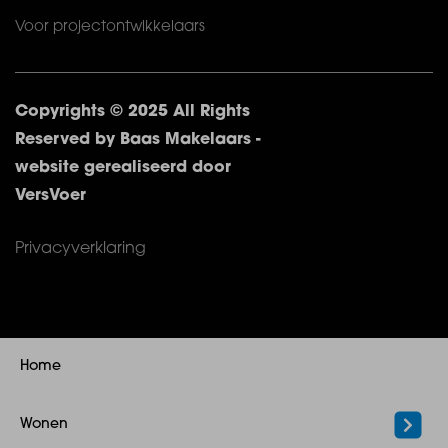
Voor projectontwikkelaars
Copyrights © 2025 All Rights
Reserved by Baas Makelaars -
website gerealiseerd door
VersVoer
Privacyverklaring
Home
Wonen