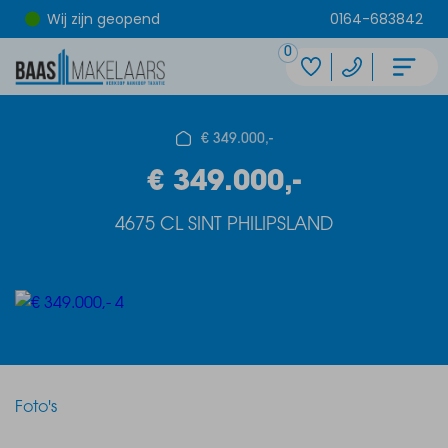
Wij zijn geopend
0164-683842
0
€ 349.000,-
€ 349.000,-
4675 CL SINT PHILIPSLAND
Foto's