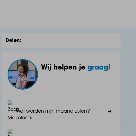
Delen:
Wij helpen je
graag!
Wat worden mijn maandlasten?