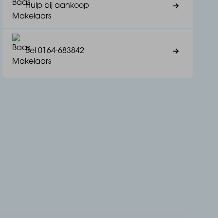
Hulp bij aankoop
Bel 0164-683842