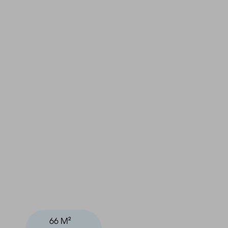
66 M²