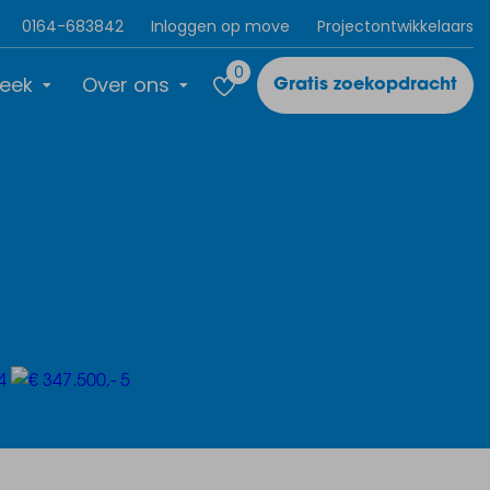
0164-683842
Inloggen op move
Projectontwikkelaars
0
eek
Over ons
Gratis zoekopdracht